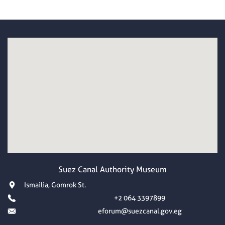
Suez Canal Authority Museum
Ismailia, Gomrok St.
+2 064 3397899
eforum@suezcanal.gov.eg