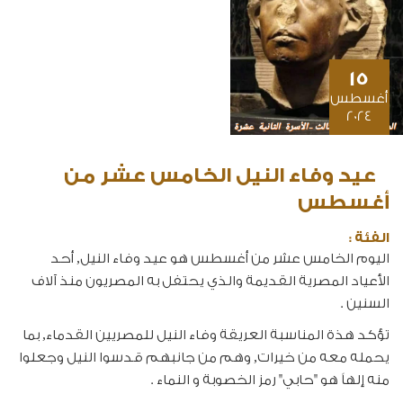
15
أغسطس
2024
عيد وفاء النيل الخامس عشر من
أغسطس
الفئة :
اليوم الخامس عشر من أغسطس هو عيد وفاء النيل, أحد
الأعياد المصرية القديمة والذي يحتفل به المصريون منذ آلاف
السنين .
تؤكد هذة المناسبة العريقة وفاء النيل للمصريين القدماء, بما
يحمله معه من خيرات, وهم من جانبهم قدسوا النيل وجعلوا
منه إلهاً هو "حابي" رمز الخصوبة و النماء .